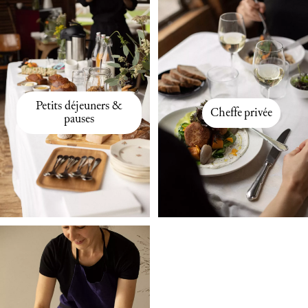
Petits déjeuners &
Cheffe privée
pauses